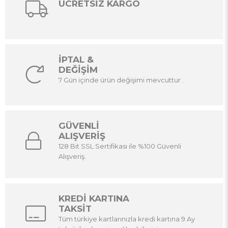
ÜCRETSİZ KARGO
İPTAL &
DEĞİŞİM
7 Gün içinde ürün değişimi mevcuttur .
GÜVENLİ
ALIŞVERİŞ
128 Bit SSL Sertifikası ile %100 Güvenli
Alışveriş.
KREDİ KARTINA
TAKSİT
Tüm türkiye kartlarınızla kredi kartına 9 Ay