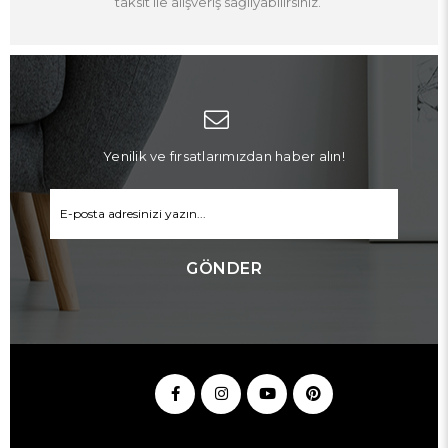
taksit ile alışveriş sağlıyabilirsiniz.
Yenilik ve fırsatlarımızdan haber alın!
GÖNDER